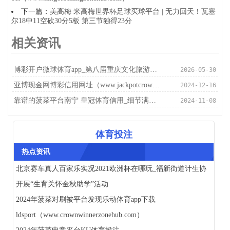
下一篇：
美高梅 米高梅世界杯足球买球平台 | 无力回天！瓦塞
尔18中11空砍30分5板 第三节独得23分
相关资讯
博彩开户微球体育app_第八届重庆文化旅游惠民销耗季（秋冬）暨重庆市民音乐节（铜梁营）行将启幕
2026-05-30
亚博现金网博彩信用网址（www.jackpotcrownzone.com）
2024-12-16
靠谱的菠菜平台南宁 皇冠体育信用_细节满满！辽宁队主场欢迎郭艾伦回家，前队友很暖心，杨鸣乐开花
2024-11-08
体育投注
热点资讯
北京赛车真人百家乐实况2021欧洲杯在哪玩_福新街道计生协
开展“生育关怀金秋助学”活动
2024年菠菜对刷被平台发现乐动体育app下载
ldsport（www.crownwinnerzonehub.com）