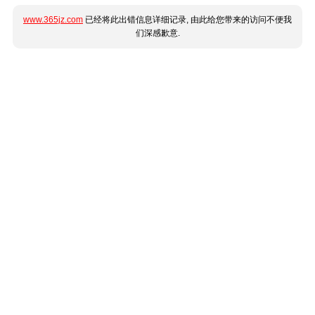
www.365jz.com
已经将此出错信息详细记录, 由此给您带来的访问不便我
们深感歉意.