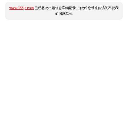
www.365jz.com
已经将此出错信息详细记录, 由此给您带来的访问不便我
们深感歉意.