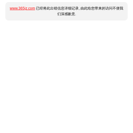
www.365jz.com
已经将此出错信息详细记录, 由此给您带来的访问不便我
们深感歉意.