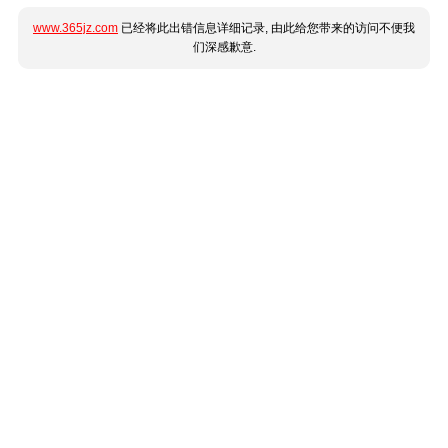
www.365jz.com
已经将此出错信息详细记录, 由此给您带来的访问不便我
们深感歉意.